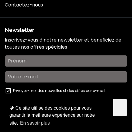
Contactez-nous
Newsletter
Inscrivez-vous à notre newsletter et beneficiez de
toutes nos offres spéciales
Envoyez-moi des nouvelles et des offres par e-mail
S'inscrire
email
🍪 Ce site utilise des cookies pour vous
garantir la meilleure expérience sur notre
site.
En savoir plus