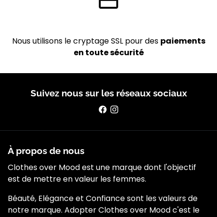
payment
Paiement Sécurisé
Nous utilisons le cryptage SSL pour des
paiements
en toute sécurité
Suivez nous sur les réseaux sociaux
À propos de nous
Clothes over Mood est une marque dont l'objectif
est de mettre en valeur les femmes.
Béauté, Elégance et Confiance sont les valeurs de
notre marque. Adopter Clothes over Mood c'est le