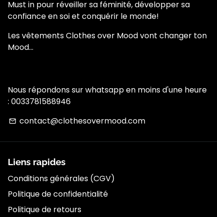
Must in pour réveiller sa féminité, développer sa
confiance en soi et conquérir le monde!
Les vêtements Clothes over Mood vont changer ton
Mood...
Nous répondons sur whatsapp en moins d'une heure
: 0033781588946
contact@clothesovermood.com
email
Liens rapides
Conditions générales (CGV)
Politique de confidentialité
Politique de retours